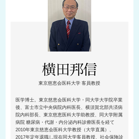
東京慈恵会医科大学 客員教授
医学博士。東京慈恵会医科大学・同大学大学院卒業
後、富士市立中央病院内科医長、横須賀北部共済病
院内科部長、東京慈恵医科大学助教授、同大学附属
病院 糖尿病・代謝・内分泌内科診療医長を経て
2010年東京慈恵会医科大学教授（大学直属）、
2017年定年退職し現在同大学客員教授、社会保険診