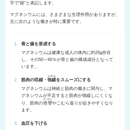
字で“鎂”と表記します。
マグネシウムには、さまざまな生理作用がありますが、
主に次のような働きが特に重要です。
1.
骨と歯を形成する
マグネシウムは健康な成人の体内に約25g存在
し、その50～60％が骨と歯の構成成分となって
います。
しかん
2.
筋肉の収縮・
弛緩
をスムーズにする
マグネシウムは神経と筋肉の働きに関与し、マ
グネシウムが不足すると筋肉が弛緩しにくくな
けいれん
り、筋肉の
痙攣
やこむら返りが起きやすくなり
ます。
3.
血圧を下げる