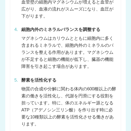
血管壁の細胞内マグネシウムが増えると血管が
広がり、血液の流れがスムーズになり、血圧が
下がります。
4.
細胞内外のミネラルバランスを調整する
マグネシウムはカリウムとともに細胞内に多く
含まれるミネラルで、細胞内外のミネラルのバ
ランスを整える作用があります。マグネシウム
が不足すると細胞の機能が低下し、臓器の機能
障害を引き起こす場合があります。
5.
酵素を活性化する
物質の合成や分解に関わる体内の600種以上の酵
素の働きを活性化し、代謝を円滑にする役割を
担っています。特に、体のエネルギー源となる
ATP（アデノシン三リン酸）を作り出す時に必
要な10種類以上の酵素を活性化させる働きがあ
ります。