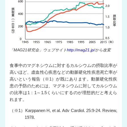
「MAG21研究会」ウェブサイト
http://mag21.jp/
から改変
食事中のマグネシウムに対するカルシウムの摂取比率が
高いほど、虚血性心疾患などの動脈硬化性疾患死亡率が
高いという報告（※1）が既にあります。動脈硬化性疾
患の予防のためには、マグネシウムに対してカルシウム
の比率は1：1～1.5くらいにするのが理想的だと考えら
れます。
（※1）Karppanen H, et al. Adv Cardiol. 25:9-24. Review,
1978.