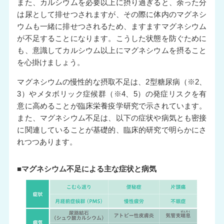
また、カルシウムを必要以上に摂り過ぎると、余った分
は尿として排せつされますが、その際に体内のマグネシ
ウムも一緒に排せつされるため、ますますマグネシウム
が不足することになります。こうした状態を防ぐために
も、意識してカルシウム以上にマグネシウムを摂ること
を心掛けましょう。
マグネシウムの慢性的な摂取不足は、2型糖尿病（※2、
3）やメタボリック症候群（※4、5）の発症リスクを有
意に高めることが臨床栄養疫学研究で示されています。
また、マグネシウム不足は、以下の症状や病気とも密接
に関連していることが基礎的、臨床的研究で明らかにさ
れつつあります。
■マグネシウム不足による主な症状と病気