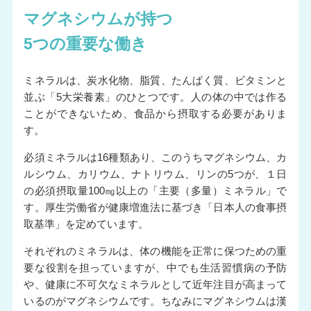
マグネシウムが持つ
5つの重要な働き
ミネラルは、炭水化物、脂質、たんぱく質、ビタミンと
並ぶ「5大栄養素」のひとつです。人の体の中では作る
ことができないため、食品から摂取する必要がありま
す。
必須ミネラルは16種類あり、このうちマグネシウム、カ
ルシウム、カリウム、ナトリウム、リンの5つが、１日
の必須摂取量100㎎以上の「主要（多量）ミネラル」で
す。厚生労働省が健康増進法に基づき「日本人の食事摂
取基準」を定めています。
それぞれのミネラルは、体の機能を正常に保つための重
要な役割を担っていますが、中でも生活習慣病の予防
や、健康に不可欠なミネラルとして近年注目が高まって
いるのがマグネシウムです。ちなみにマグネシウムは漢