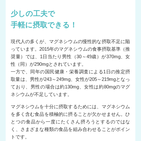
少しの工夫で
手軽に摂取できる！
現代人の多くが、マグネシウムの慢性的な摂取不足に陥
っています。2015年のマグネシウムの食事摂取基準（推
奨量）では、1日当たり男性（30～49歳）が370mg、女
性（同）が290mgとされています。
一方で、同年の国民健康・栄養調査による1日の推定摂
取量は、男性が243～249mg、女性が205～219mgとなっ
ており、男性の場合は約130mg、女性は約80mgのマグ
ネシウムが不足しています。
マグネシウムを十分に摂取するためには、マグネシウム
を多く含む食品を積極的に摂ることが欠かせません。ひ
とつの食品から一度にたくさん摂ろうとするのではな
く、さまざまな種類の食品を組み合わせることがポイン
トです。