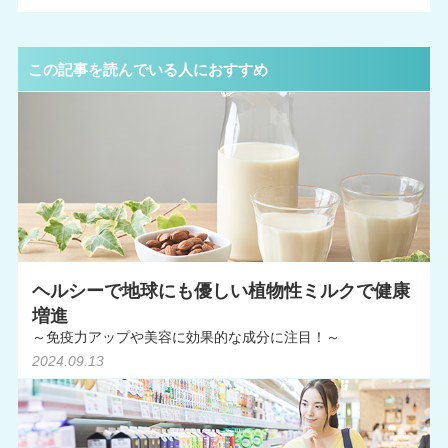
この記事を読んでいる人におすすめ
ヘルシーで地球にも優しい植物性ミルクで健康
増進
～免疫力アップや美容に効果的な成分に注目！～
2024.09.13