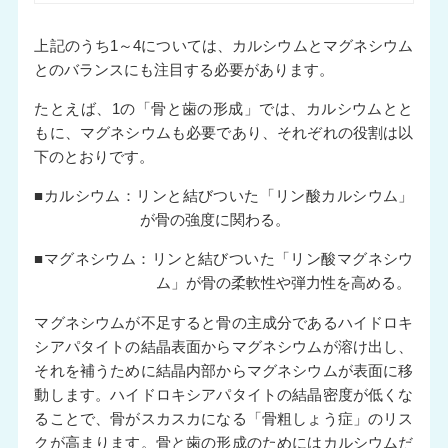
上記のうち1～4については、カルシウムとマグネシウム
とのバランスにも注目する必要があります。
たとえば、1の「骨と歯の形成」では、カルシウムとと
もに、マグネシウムも必要であり、それぞれの役割は以
下のとおりです。
■カルシウム：リンと結びついた「リン酸カルシウム」
が骨の強度に関わる。
■マグネシウム：リンと結びついた「リン酸マグネシウ
ム」が骨の柔軟性や弾力性を高める。
マグネシウムが不足すると骨の主成分であるハイドロキ
シアパタイトの結晶表面からマグネシウムが溶け出し、
それを補うために結晶内部からマグネシウムが表面に移
動します。ハイドロキシアパタイトの結晶密度が低くな
ることで、骨がスカスカになる「骨粗しょう症」のリス
クが高まります。骨と歯の形成のためにはカルシウムだ