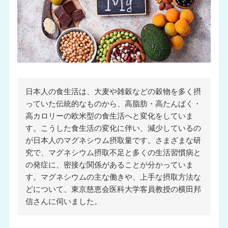
日本人の食生活は、大麦や雑穀などの穀物を多く摂
っていた伝統的なものから、高脂肪・高たんぱく・
高カロリーの欧米型の食生活へと変化をしていま
す。こうした食生活の変化に伴い、減少しているの
が日本人のマグネシウム摂取量です。さまざまな研
究で、マグネシウム摂取不足と多くの生活習慣病と
の発症に、密接な関係があることが分かっていま
す。マグネシウムの主な働きや、上手な摂取方法な
どについて、東京慈恵会医科大学客員教授の横田邦
信さんに伺いました。