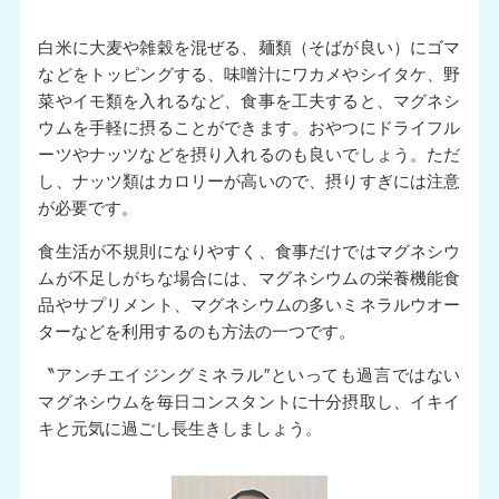
白米に大麦や雑穀を混ぜる、麺類（そばが良い）にゴマ
などをトッピングする、味噌汁にワカメやシイタケ、野
菜やイモ類を入れるなど、食事を工夫すると、マグネシ
ウムを手軽に摂ることができます。おやつにドライフル
ーツやナッツなどを摂り入れるのも良いでしょう。ただ
し、ナッツ類はカロリーが高いので、摂りすぎには注意
が必要です。
食生活が不規則になりやすく、食事だけではマグネシウ
ムが不足しがちな場合には、マグネシウムの栄養機能食
品やサプリメント、マグネシウムの多いミネラルウオー
ターなどを利用するのも方法の一つです。
〝アンチエイジングミネラル″といっても過言ではない
マグネシウムを毎日コンスタントに十分摂取し、イキイ
キと元気に過ごし長生きしましょう。