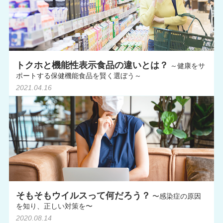
トクホと機能性表示食品の違いとは？
～健康をサ
ポートする保健機能食品を賢く選ぼう～
2021.04.16
そもそもウイルスって何だろう？
〜感染症の原因
を知り、正しい対策を〜
2020.08.14