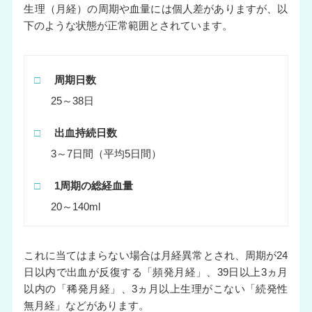
生理（月経）の周期や血量には個人差がありますが、以
下のような状態が正常範囲とされています。
□
周期日数
25～38日
□
出血持続日数
3～7日間（平均5日間）
□
1周期の総経血量
20～140ml
これに当てはまらない場合は月経異常とされ、周期が24
日以内で出血が反復する「頻発月経」、39日以上3ヵ月
以内の「稀発月経」、3ヵ月以上生理がこない「続発性
無月経」などがあります。