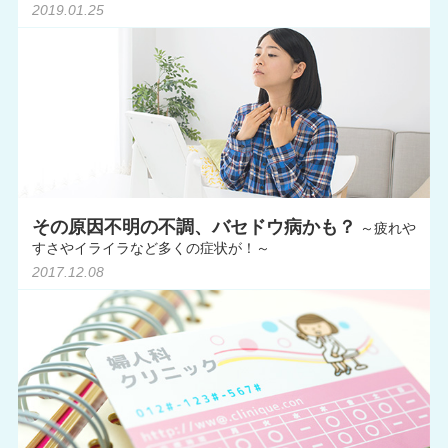
2019.01.25
その原因不明の不調、バセドウ病かも？
～疲れや
すさやイライラなど多くの症状が！～
2017.12.08