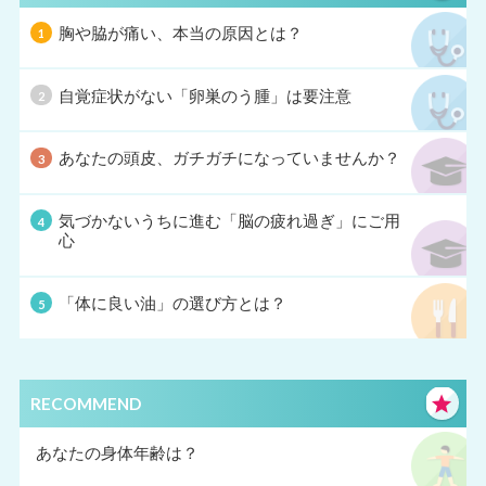
胸や脇が痛い、本当の原因とは？
自覚症状がない「卵巣のう腫」は要注意
あなたの頭皮、ガチガチになっていませんか？
気づかないうちに進む「脳の疲れ過ぎ」にご用
心
「体に良い油」の選び方とは？
RECOMMEND
あなたの身体年齢は？