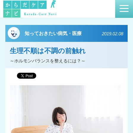
知っておきたい病気・医療
2019.02.08
生理不順は不調の前触れ
～ホルモンバランスを整えるには？～