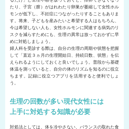
たり、子宮（膣）がはれわたり卵巣が萎縮して女性ホル
モンが低下し、不妊症につながったりすることもありま
す。将来、子どもを産みたいと希望する人はもちろん、
今は希望しない人も、女性ホルモンに関連する病気のリ
スクを減らすためにも、生理の異常は放っておかずに早
めに対処しましょう。
婦人科を受診する際は、自分の生理の周期や状態を把握
して「直近３ヵ月の生理開始日、持続日数、状態」を伝
えられるようにしておくと良いでしょう。普段から基礎
体温を測っていると、自分の体のリズムを知るのに役立
ちます。記録に役立つアプリを活用すると便利でしょ
う。
生理の回数が多い現代女性には
上手に対処する知識が必要
対処法としては、体を冷やさない、バランスの取れた食