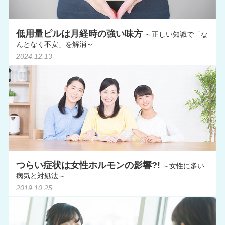
低用量ピルは月経時の強い味方
～正しい知識で「な
んとなく不安」を解消～
2024.12.13
つらい症状は女性ホルモンの影響?!
～女性に多い
病気と対処法～
2019.10.25