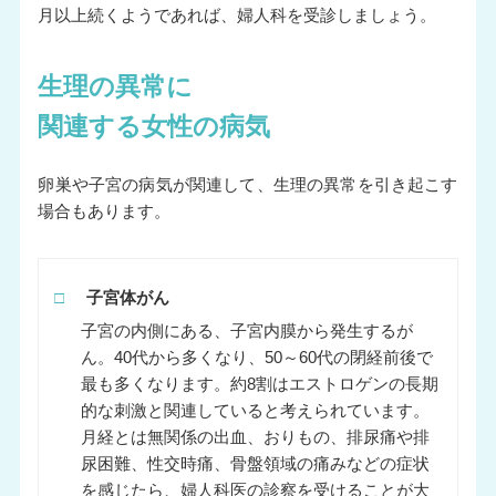
月以上続くようであれば、婦人科を受診しましょう。
生理の異常に
関連する女性の病気
卵巣や子宮の病気が関連して、生理の異常を引き起こす
場合もあります。
□
子宮体がん
子宮の内側にある、子宮内膜から発生するが
ん。40代から多くなり、50～60代の閉経前後で
最も多くなります。約8割はエストロゲンの長期
的な刺激と関連していると考えられています。
月経とは無関係の出血、おりもの、排尿痛や排
尿困難、性交時痛、骨盤領域の痛みなどの症状
を感じたら、婦人科医の診察を受けることが大