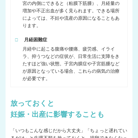
宮の内側にできると（粘膜下筋腫）、月経量の
増加や不正出血が多く見られます。できる場所
によっては、不妊や流産の原因になることもあ
ります。
□
月経困難症
月経中に起こる腹痛や腰痛、疲労感、イライ
ラ、抑うつなどの症状が、日常生活に支障をき
たすほど強い状態。子宮内膜症や子宮筋腫など
が原因となっている場合、これらの病気の治療
が必要です。
放っておくと
妊娠・出産に影響することも
「いつもこんな感じだから大丈夫」「ちょっと遅れてい
るだけ」と生理不順を放っておくと、排卵できなくなっ