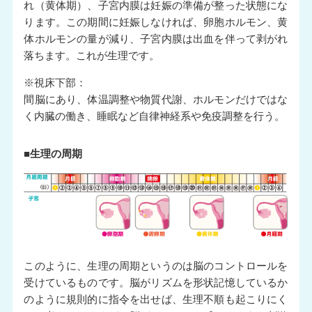
れ（黄体期）、子宮内膜は妊娠の準備が整った状態にな
ります。この期間に妊娠しなければ、卵胞ホルモン、黄
体ホルモンの量が減り、子宮内膜は出血を伴って剥がれ
落ちます。これが生理です。
※視床下部：
間脳にあり、体温調整や物質代謝、ホルモンだけではな
く内臓の働き、睡眠など自律神経系や免疫調整を行う。
■生理の周期
このように、生理の周期というのは脳のコントロールを
受けているものです。脳がリズムを形状記憶しているか
のように規則的に指令を出せば、生理不順も起こりにく