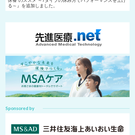
休養”のススメ ～7タイプの休み方でパフォーマンスを上げ
る～
』を追加しました。
Sponsored by