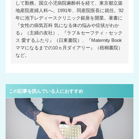
して勤務。国立小児病院麻酔科を経て、東京都立築
地産院産婦人科へ。1991年、同産院医長に就任。92
年に池下レディースクリニック銀座を開業。著書に
『女性の病気百科 気になる体の悩みや症状がわか
る』（主婦の友社）、『ラブ＆セーフティ・セック
ス 愛するふたり』（日東書院）、『Maternity Book
ママになるまでの10ヵ月ダイアリー』（梧桐書院）
など。
この記事を読んでいる人におすすめ