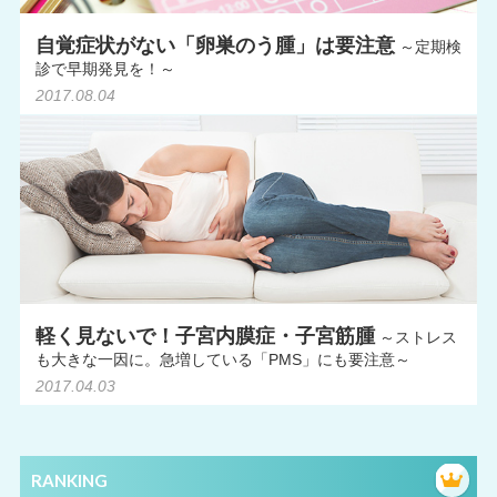
自覚症状がない「卵巣のう腫」は要注意
～定期検
診で早期発見を！～
2017.08.04
軽く見ないで！子宮内膜症・子宮筋腫
～ストレス
も大きな一因に。急増している「PMS」にも要注意～
2017.04.03
RANKING