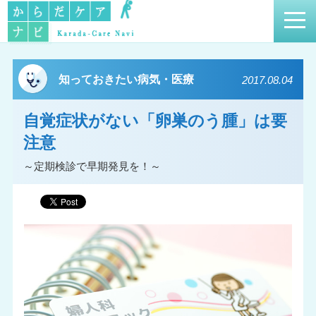
知っておきたい病気・医療
2017.08.04
自覚症状がない「卵巣のう腫」は要
注意
～定期検診で早期発見を！～