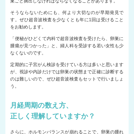
巣ごと摘出しなければならなくなることがあります。
そうならないためにも、何より大切なのが早期発見で
す。ぜひ超音波検査を少なくとも年に1回は受けること
をお勧めします。
「便秘がひどくて内科で超音波検査を受けたら、卵巣に
腫瘍が見つかった」と、婦人科を受診する若い女性も少
なくないのです。
定期的に子宮がん検診を受けている方は多いと思います
が、視診や内診だけでは卵巣の状態まで正確に診断する
のは難しいので、ぜひ超音波検査もセットで行いましょ
う。
月経周期の数え方、
正しく理解していますか？
さらに、ホルモンバランスが崩れることで、卵巣の腫れ