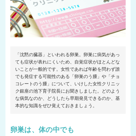
「沈黙の臓器」といわれる卵巣。卵巣に病気があっ
ても症状が表れにくいため、自覚症状がほとんどな
いことが一般的です。女性であれば年齢を問わず誰
でも発症する可能性のある「卵巣のう腫」や「チョ
コレートのう腫」について、いけした女性クリニッ
ク銀座の池下育子院長にお聞きしました。どのよう
な病気なのか、どうしたら早期発見できるのか、基
本的な知識をぜひ覚えておきましょう。
卵巣は、体の中でも