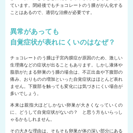
ています。閉経後でもチョコレートのう腫ががん化する
ことはあるので、適切な治療が必要です。
異常があっても
自覚症状が表れにくいのはなぜ？
チョコレートのう腫は子宮内膜症が原因のため、激しい
生理痛などの症状が出ることもあります。しかし液体や
脂肪がたまる卵巣のう腫の場合は、不正出血や下腹部の
痛み、おりものの増加といった自覚症状はほとんど表れ
ません。下腹部を触っても変化には気づきにくい場合が
多いでしょう。
本来は親指大ほどしかない卵巣が大きくなっていくの
に、どうして自覚症状がないの？ と思う方もいらっし
ゃるかもしれません。
その大きな理由は、そもそも卵巣が体の深い部分にある