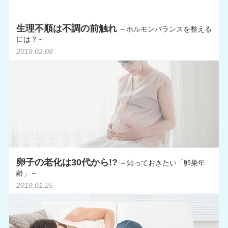
生理不順は不調の前触れ
～ホルモンバランスを整える
には？～
2019.02.08
卵子の老化は30代から!?
～知っておきたい「卵巣年
齢」～
2019.01.25