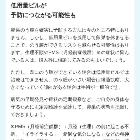
低用量ピルが
予防につながる可能性も
卵巣のう腫を確実に予防する方法は今のところ特にあり
ません。しかし、低用量ピルを服用して卵巣を休ませる
ことで、のう腫ができるリスクを減らせる可能性はあり
ます。生理不順やPMS（月経前症候群）※の症状に悩ん
でいる人は、婦人科に相談してみるのもよいでしょう。
ただし、既にのう腫ができている場合は低用量ピルでは
治療はできません。のう腫が小さい場合は経過観察、大
きくなっていく傾向がある場合は手術が一般的です。
病気の早期発見や症状の定期観察など、ご自身の身体を
守るためにも定期検診を受診して、卵巣の状態を把握し
ておきましょう。
※PMS（月経前症候群）：月経（生理）の前に起こる不
調。「イライラする」「憂鬱な気分になる」などの精神