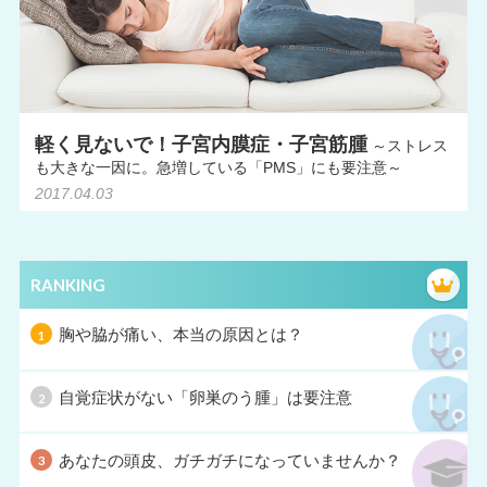
軽く見ないで！子宮内膜症・子宮筋腫
～ストレス
も大きな一因に。急増している「PMS」にも要注意～
2017.04.03
RANKING
胸や脇が痛い、本当の原因とは？
自覚症状がない「卵巣のう腫」は要注意
あなたの頭皮、ガチガチになっていませんか？