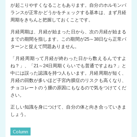
が起こりやすくなることもあります。自分のホルモンバ
ランスが正常かどうかをチェックする基本は、まず月経
周期をきちんと把握しておくことです。
月経周期は、月経が始まった日から、次の月経が始まる
までの期間を指します。この期間が25～38日なら正常パ
ターンと捉えて問題ありません。
「月経周期って月経が終わった日から数えるんですよ
ね？」、「21～24日周期くらいでも普通ですよね？」と
中には誤った認識を持つ人もいます。月経周期が短く、
月経の回数が多いほど子宮内膜症のリスクも高くなり、
チョコレートのう腫の原因にもなるので気をつけてくだ
さい。
正しい知識を身につけて、自分の体と向き合っていきま
しょう。
Column