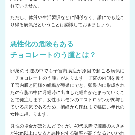
れていません。
ただし、体質や生活習慣などに関係なく、誰にでも起こ
り得る病気だということは認識しておきましょう。
悪性化の危険もある
チョコレートのう腫とは？
卵巣のう腫の中でも子宮内膜症が原因で起こる病気に
「チョコレートのう腫」があります。子宮の内側を覆う
子宮内膜と同様の組織が卵巣にでき、卵巣内に形成され
たのう胞の中に月経時に出血した経血がたまっていくこ
とで発症します。女性ホルモンのエストロゲンが関与し
ている病気であるため、初経から閉経まで幅広い年代の
女性に起こります。
良性の場合がほとんどですが、40代以降で腫瘍の大きさ
が4cm以上になると悪性化する確率が高くなるといわれ