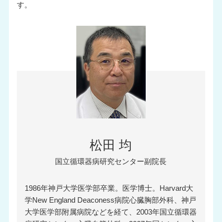
す。
松田 均
国立循環器病研究センター副院長
1986年神戸大学医学部卒業。医学博士。Harvard大
学New England Deaconess病院心臓胸部外科、神戸
大学医学部附属病院などを経て、2003年国立循環器