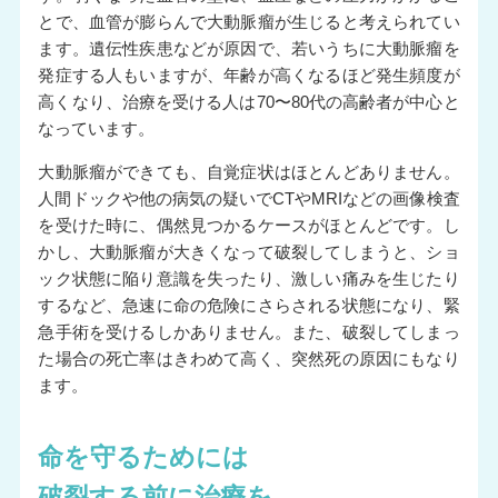
とで、血管が膨らんで大動脈瘤が生じると考えられてい
ます。遺伝性疾患などが原因で、若いうちに大動脈瘤を
発症する人もいますが、年齢が高くなるほど発生頻度が
高くなり、治療を受ける人は70〜80代の高齢者が中心と
なっています。
大動脈瘤ができても、自覚症状はほとんどありません。
人間ドックや他の病気の疑いでCTやMRIなどの画像検査
を受けた時に、偶然見つかるケースがほとんどです。し
かし、大動脈瘤が大きくなって破裂してしまうと、ショ
ック状態に陥り意識を失ったり、激しい痛みを生じたり
するなど、急速に命の危険にさらされる状態になり、緊
急手術を受けるしかありません。また、破裂してしまっ
た場合の死亡率はきわめて高く、突然死の原因にもなり
ます。
命を守るためには
破裂する前に治療を