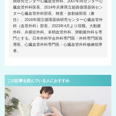
病研究センター心臓血管外科、2007年同センター心
臓血管外科医長、2014年兵庫県立姫路循環器病セン
ター心臓血管外科部長、検査・放射線部長（兼
任）、2016年国立循環器病研究センター心臓血管外
科（血管外科）部長、2023年4月より現職。大動脈
外科、弁膜症外科、末梢血管外科、肺動脈外科を専
門とする。日本外科学会外科専門医・外科専門医指
導医、心臓血管外科専門医・心臓血管外科修練指導
者。
この記事を読んでいる人におすすめ