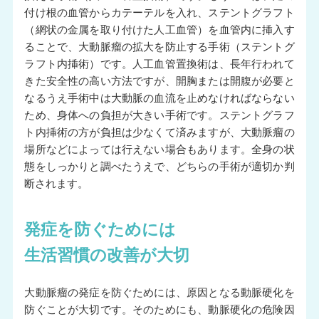
付け根の血管からカテーテルを入れ、ステントグラフト
（網状の金属を取り付けた人工血管）を血管内に挿入す
ることで、大動脈瘤の拡大を防止する手術（ステントグ
ラフト内挿術）です。人工血管置換術は、長年行われて
きた安全性の高い方法ですが、開胸または開腹が必要と
なるうえ手術中は大動脈の血流を止めなければならない
ため、身体への負担が大きい手術です。ステントグラフ
ト内挿術の方が負担は少なくて済みますが、大動脈瘤の
場所などによっては行えない場合もあります。全身の状
態をしっかりと調べたうえで、どちらの手術が適切か判
断されます。
発症を防ぐためには
生活習慣の改善が大切
大動脈瘤の発症を防ぐためには、原因となる動脈硬化を
防ぐことが大切です。そのためにも、動脈硬化の危険因