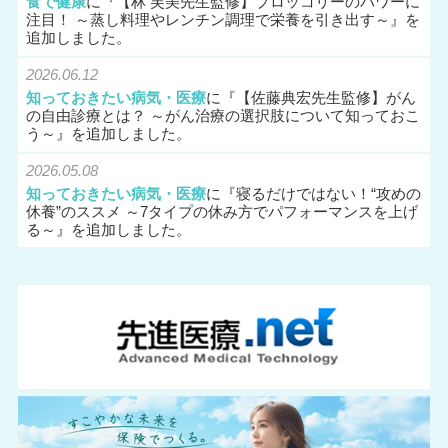
食で健康
に『
【林 芙美先生監修】ブロッコリーのパワーに
注目！ ～蒸し料理やレンチン調理で栄養を引き出す～
』を
追加しました。
2026.06.12
知っておきたい病気・医療
に『
【佐藤典宏先生監修】がん
の自由診療とは？ ～がん治療の選択肢について知っておこ
う～
』を追加しました。
2026.05.08
知っておきたい病気・医療
に『
寝るだけではない！“攻めの
休養”のススメ ～7タイプの休み方でパフォーマンスを上げ
る～
』を追加しました。