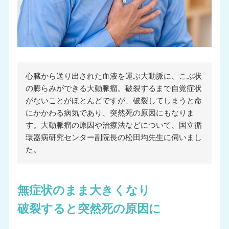
心臓から送り出された血液を運ぶ大動脈に、こぶ状
の膨らみができる大動脈瘤。破裂するまで自覚症状
がないことがほとんどですが、破裂してしまうと命
にかかわる病気であり、突然死の原因にもなりま
す。大動脈瘤の原因や治療法などについて、国立循
環器病研究センター副院長の松田均先生に伺いまし
た。
無症状のまま大きくなり
破裂すると突然死の原因に