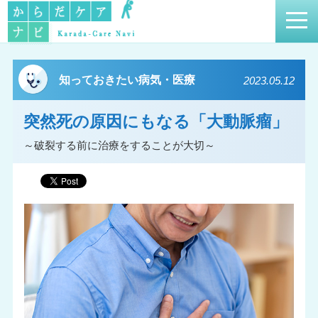
知っておきたい病気・医療
2023.05.12
突然死の原因にもなる「大動脈瘤」
～破裂する前に治療をすることが大切～