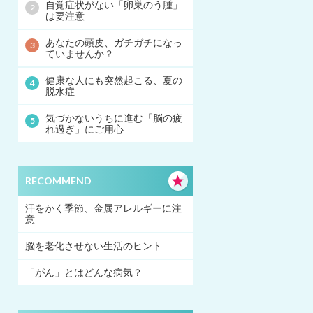
自覚症状がない「卵巣のう腫」
は要注意
あなたの頭皮、ガチガチになっ
ていませんか？
健康な人にも突然起こる、夏の
脱水症
気づかないうちに進む「脳の疲
れ過ぎ」にご用心
RECOMMEND
汗をかく季節、金属アレルギーに注
意
脳を老化させない生活のヒント
「がん」とはどんな病気？