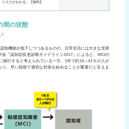
I）リスクがわかる。【無料】
」の間の状態
い
、認知機能が低下しつつあるものの、日常生活には大きな支障
会『認知症疾患診療ガイドライン2017』によると、MCIの
症に移行すると考えられている一方、1年で約16～41％の人が
おり、早い段階で適切な対策を始めることが重要だと言えま