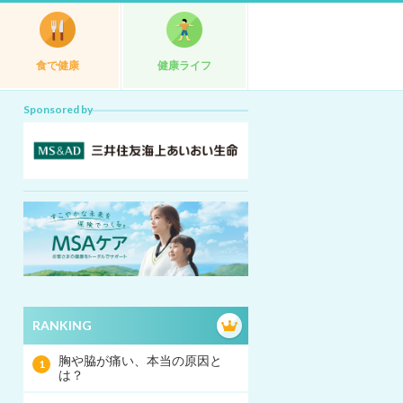
食で健康
健康ライフ
Sponsored by
RANKING
胸や脇が痛い、本当の原因と
は？