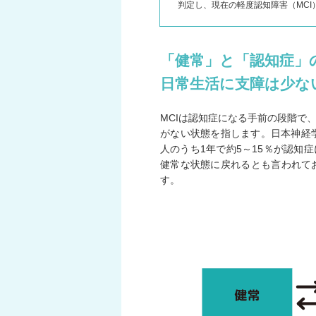
判定し、現在の軽度認知障害（MC
「健常」と「認知症
日常生活に支障は少な
MCIは認知症になる手前の段階で
がない状態を指します。日本神経学
人のうち1年で約5～15％が認知
健常な状態に戻れるとも言われて
す。