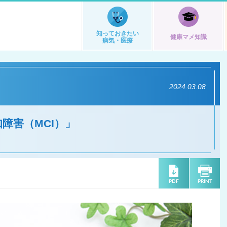
知っておきたい
健康マメ知識
病気・医療
2024.03.08
障害（MCI）」