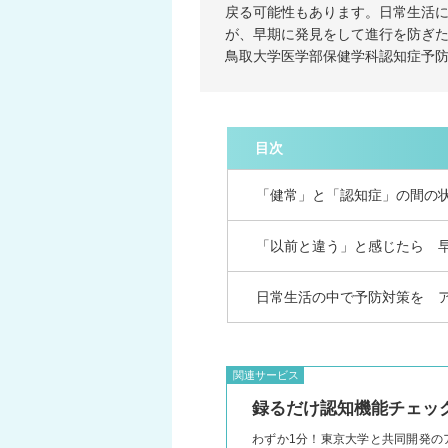
戻る可能性もあります。日常生活
が、早期に発見をして進行を防ぎた
鳥取大学医学部保健学科認知症予
目次
「健常」と「認知症」の間の
「以前と違う」と感じたら 
日常生活の中で予防対策を 
関連サービス
録るだけ認知機能
チェッ
わずか1分！東京大学と共同開発の