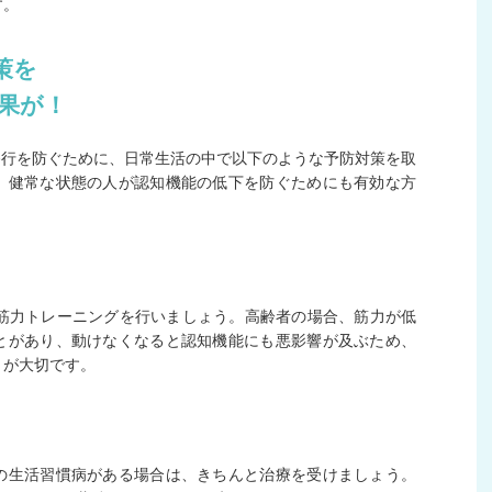
す。
対策を
果が！
移行を防ぐために、日常生活の中で以下のような予防対策を取
、健常な状態の人が認知機能の低下を防ぐためにも有効な方
グと筋力トレーニングを行いましょう。高齢者の場合、筋力が低
とがあり、動けなくなると認知機能にも悪影響が及ぶため、
とが大切です。
の生活習慣病がある場合は、きちんと治療を受けましょう。