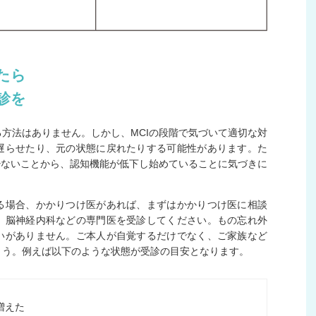
じたら
診を
方法はありません。しかし、MCIの段階で気づいて適切な対
遅らせたり、元の状態に戻れたりする可能性があります。た
少ないことから、認知機能が低下し始めていることに気づきに
る場合、かかりつけ医があれば、まずはかかりつけ医に相談
、脳神経内科などの専門医を受診してください。もの忘れ外
いがありません。ご本人が自覚するだけでなく、ご家族など
ょう。例えば以下のような状態が受診の目安となります。
増えた