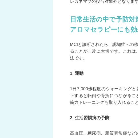
レカネマブの投与対象外となりま
日常生活の中で予防
アロマセラピーにも効
MCIと診断されたら、認知症への
ることが非常に大切です。これは
法です。
1. 運動
1日7,000歩程度のウォーキン
下すると転倒や骨折につながるこ
筋力トレーニングも取り入れるこ
2. 生活習慣病の予防
高血圧、糖尿病、脂質異常症など