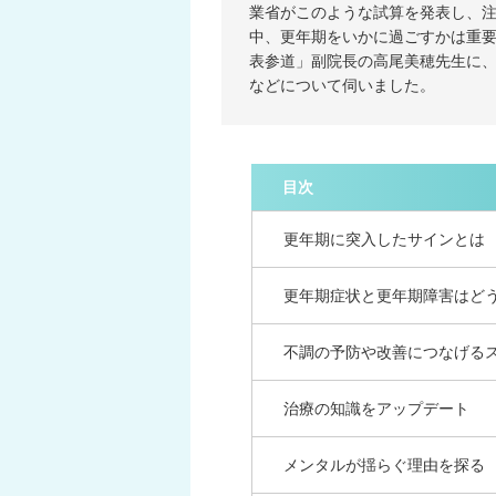
業省がこのような試算を発表し、
中、更年期をいかに過ごすかは重
表参道」副院長の高尾美穂先生に
などについて伺いました。
目次
更年期に突入したサインとは
更年期症状と更年期障害はど
不調の予防や改善につなげる
治療の知識をアップデート
メンタルが揺らぐ理由を探る