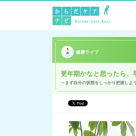
健康ライフ
更年期かなと思ったら、
～まず自分の状態をしっかり把握しよ