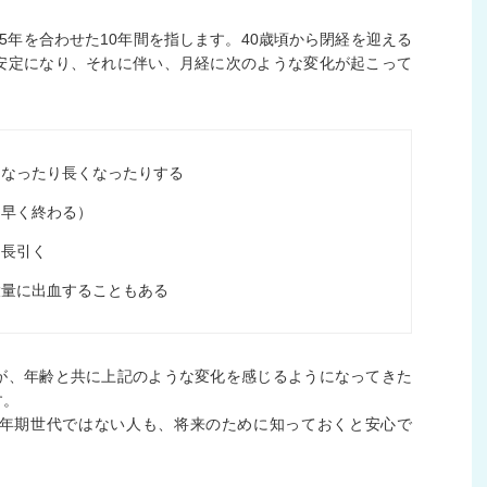
5年を合わせた10年間を指します。40歳頃から閉経を迎える
安定になり、それに伴い、月経に次のような変化が起こって
くなったり長くなったりする
（早く終わる）
、長引く
大量に出血することもある
が、年齢と共に上記のような変化を感じるようになってきた
す。
年期世代ではない人も、将来のために知っておくと安心で