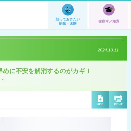
知っておきたい
健康マメ知識
病気・医療
2024.10.11
早めに不安を解消するのがカギ！
う～