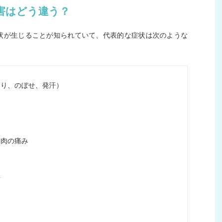
害はどう違う？
状が生じることが知られていて、代表的な症状は次のような
てり、のぼせ、発汗）
筋肉の痛み
昇