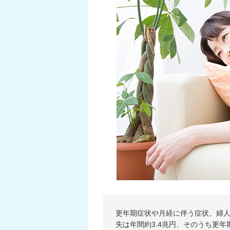
更年期症状や月経に伴う症状、婦
失は年間約3.4兆円、そのうち更年