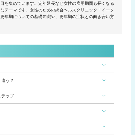
注目を集めています。定年延長など女性の雇用期間も長くなる
要なテーマです。女性のための統合ヘルスクリニック「イーク
、更年期についての基礎知識や、更年期の症状との向き合い方
う違う？
ステップ