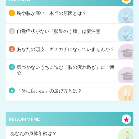
胸や脇が痛い、本当の原因とは？
自覚症状がない「卵巣のう腫」は要注意
あなたの頭皮、ガチガチになっていませんか？
気づかないうちに進む「脳の疲れ過ぎ」にご用
心
「体に良い油」の選び方とは？
RECOMMEND
あなたの身体年齢は？