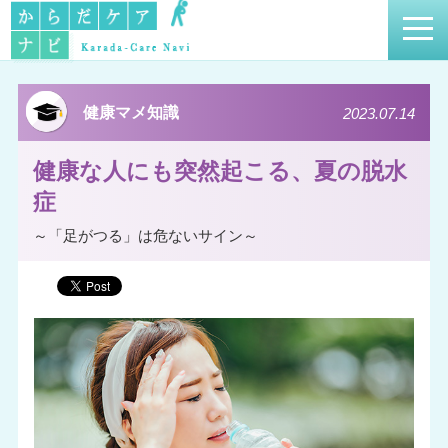
健康マメ知識
2023.07.14
健康な人にも突然起こる、夏の脱水
症
～「足がつる」は危ないサイン～