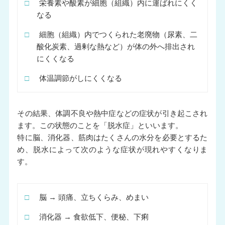
□
栄養素や酸素が細胞（組織）内に運ばれにくく
なる
□
細胞（組織）内でつくられた老廃物（尿素、二
酸化炭素、過剰な熱など）が体の外へ排出され
にくくなる
□
体温調節がしにくくなる
その結果、体調不良や熱中症などの症状が引き起こされ
ます。この状態のことを「脱水症」といいます。
特に脳、消化器、筋肉はたくさんの水分を必要とするた
め、脱水によって次のような症状が現れやすくなりま
す。
□
脳 → 頭痛、立ちくらみ、めまい
□
消化器 → 食欲低下、便秘、下痢