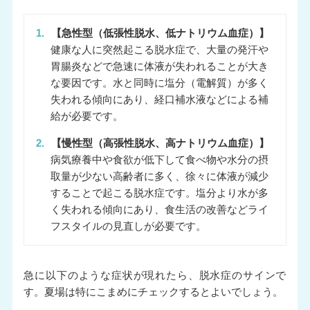
1.
【急性型（低張性脱水、低ナトリウム血症）】
健康な人に突然起こる脱水症で、大量の発汗や
胃腸炎などで急速に体液が失われることが大き
な要因です。水と同時に塩分（電解質）が多く
失われる傾向にあり、経口補水液などによる補
給が必要です。
2.
【慢性型（高張性脱水、高ナトリウム血症）】
病気療養中や食欲が低下して食べ物や水分の摂
取量が少ない高齢者に多く、徐々に体液が減少
することで起こる脱水症です。塩分より水が多
く失われる傾向にあり、食生活の改善などライ
フスタイルの見直しが必要です。
急に以下のような症状が現れたら、脱水症のサインで
す。夏場は特にこまめにチェックするとよいでしょう。