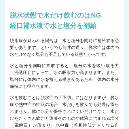
脱水状態で水だけ飲むのはNG
経口補水液で水と塩分を補給
脱水症が疑われる場合は、水と塩分を同時に補給する必
要があります。というのも前述の通り、脱水症は体内の
水だけでなく塩分も不足している状態だからです。
水と塩分を同時に摂取すると、塩分の水を吸い取る力
（浸透圧）によって、水の吸収力が高まります。また、
塩分には体内に水を蓄える働きがあるため、体内の水分
保持にも役立ちます。
水を飲むことは脱水症の「予防」にはなりますが、脱水
症や熱中症の症状の場合、水だけを飲んでも効果は得ら
れません。体に水分が保持されにくいだけでなく、水だ
けをたくさん飲むと体液そのものや体液に含まれる塩分
（電解質）が薄まり、水中毒（希釈性低ナトリウム血