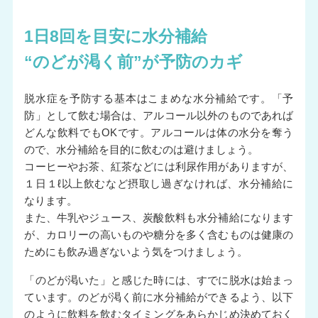
1日8回を目安に水分補給
“のどが渇く前”が予防のカギ
脱水症を予防する基本はこまめな水分補給です。「予
防」として飲む場合は、アルコール以外のものであれば
どんな飲料でもOKです。アルコールは体の水分を奪う
ので、水分補給を目的に飲むのは避けましょう。
コーヒーやお茶、紅茶などには利尿作用がありますが、
１日１ℓ以上飲むなど摂取し過ぎなければ、水分補給に
なります。
また、牛乳やジュース、炭酸飲料も水分補給になります
が、カロリーの高いものや糖分を多く含むものは健康の
ためにも飲み過ぎないよう気をつけましょう。
「のどが渇いた」と感じた時には、すでに脱水は始まっ
ています。のどが渇く前に水分補給ができるよう、以下
のように飲料を飲むタイミングをあらかじめ決めておく