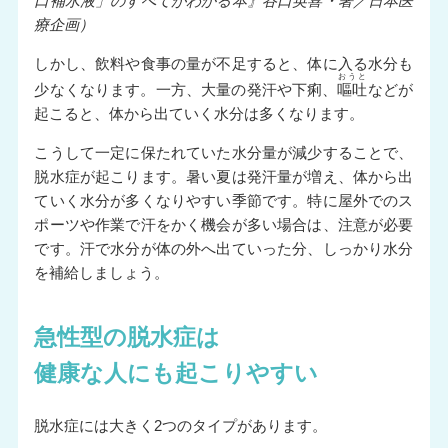
口補水液」のすべてがわかる本』谷口英喜・著／日本医
療企画）
しかし、飲料や食事の量が不足すると、体に入る水分も
おうと
少なくなります。一方、大量の発汗や下痢、
嘔吐
などが
起こると、体から出ていく水分は多くなります。
こうして一定に保たれていた水分量が減少することで、
脱水症が起こります。暑い夏は発汗量が増え、体から出
ていく水分が多くなりやすい季節です。特に屋外でのス
ポーツや作業で汗をかく機会が多い場合は、注意が必要
です。汗で水分が体の外へ出ていった分、しっかり水分
を補給しましょう。
急性型の脱水症は
健康な人にも起こりやすい
脱水症には大きく2つのタイプがあります。