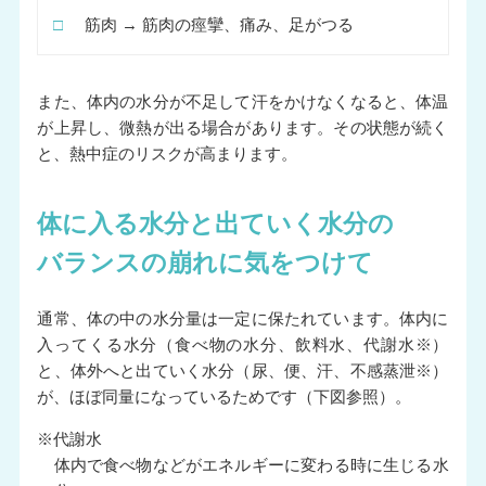
□
筋肉 → 筋肉の痙攣、痛み、足がつる
また、体内の水分が不足して汗をかけなくなると、体温
が上昇し、微熱が出る場合があります。その状態が続く
と、熱中症のリスクが高まります。
体に入る水分と出ていく水分の
バランスの崩れに気をつけて
通常、体の中の水分量は一定に保たれています。体内に
入ってくる水分（食べ物の水分、飲料水、代謝水※）
と、体外へと出ていく水分（尿、便、汗、不感蒸泄※）
が、ほぼ同量になっているためです（下図参照）。
※代謝水
体内で食べ物などがエネルギーに変わる時に生じる水