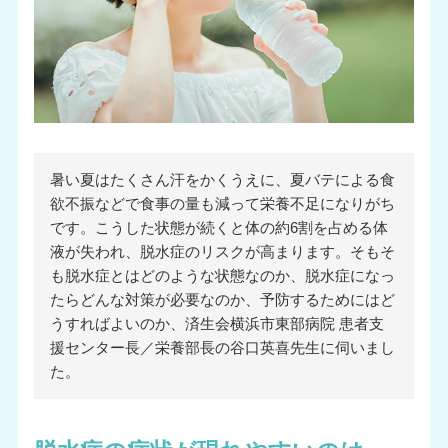
暑い夏はたくさん汗をかくうえに、夏バテによる食
欲不振などで食事の量も減って栄養不足になりがち
です。こうした状態が続くと体の約6割を占める体
液が失われ、脱水症のリスクが高まります。そもそ
も脱水症とはどのような状態なのか、脱水症になっ
たらどんな対策が必要なのか、予防するためにはど
うすればよいのか、済生会横浜市東部病院 患者支
援センター長／栄養部長の谷口英喜先生に伺いまし
た。