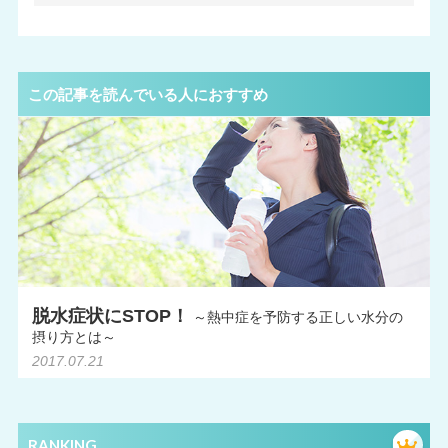
この記事を読んでいる人におすすめ
脱水症状にSTOP！
～熱中症を予防する正しい水分の
摂り方とは～
2017.07.21
RANKING