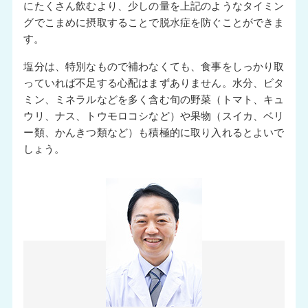
にたくさん飲むより、少しの量を上記のようなタイミン
グでこまめに摂取することで脱水症を防ぐことができま
す。
塩分は、特別なもので補わなくても、食事をしっかり取
っていれば不足する心配はまずありません。水分、ビタ
ミン、ミネラルなどを多く含む旬の野菜（トマト、キュ
ウリ、ナス、トウモロコシなど）や果物（スイカ、ベリ
ー類、かんきつ類など）も積極的に取り入れるとよいで
しょう。