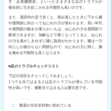
す「
足底腱膜炎
」といったさまざまな足のトラブルが
複合的に引き起こされる可能性も高いのです。
また、過回内の足で歩くと、踏み返したときに下から膝
や股関節に向かってねじれの力が加わります。若い年代
や股関節の動きが柔らかい人は、ねじれの力を股関節で
吸収できますが、加齢などで硬くなってくると、ねじれ
の力を逃がしきれずに膝に負担がかかります。膝は一方
向にしか曲がらない関節なので、ねじれの力に弱く、膝
を痛める可能性も高くなります。
■足のトラブルチェックリスト
下記の項目をチェックしてみましょう。
1つでも当てはまる人は足のトラブルが潜んでいる可能
性が高いです。複数当てはまる人は要注意です。
□
靴底が左右非対称に削れている