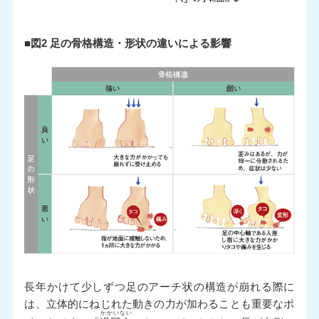
■図2 足の骨格構造・形状の違いによる影響
長年かけて少しずつ足のアーチ状の構造が崩れる際に
は、立体的にねじれた動きの力が加わることも重要なポ
かかいない