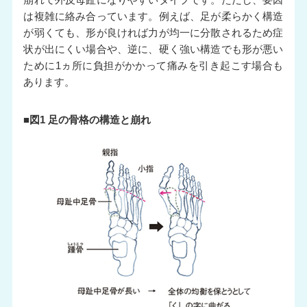
は複雑に絡み合っています。例えば、足が柔らかく構造
が弱くても、形が良ければ力が均一に分散されるため症
状が出にくい場合や、逆に、硬く強い構造でも形が悪い
ために1ヵ所に負担がかかって痛みを引き起こす場合も
あります。
■図1 足の骨格の構造と崩れ