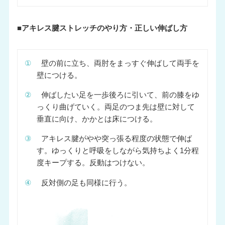
■アキレス腱ストレッチのやり方・正しい伸ばし方
①
壁の前に立ち、両肘をまっすぐ伸ばして両手を
壁につける。
②
伸ばしたい足を一歩後ろに引いて、前の膝をゆ
っくり曲げていく。両足のつま先は壁に対して
垂直に向け、かかとは床につける。
③
アキレス腱がやや突っ張る程度の状態で伸ば
す。ゆっくりと呼吸をしながら気持ちよく1分程
度キープする。反動はつけない。
④
反対側の足も同様に行う。