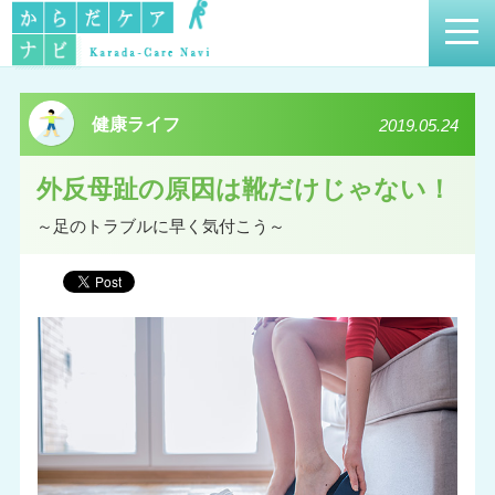
健康ライフ
2019.05.24
外反母趾の原因は靴だけじゃない！
～足のトラブルに早く気付こう～