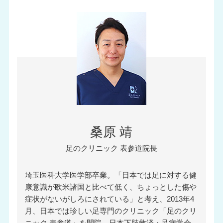
桑原 靖
足のクリニック 表参道院長
埼玉医科大学医学部卒業。「日本では足に対する健
康意識が欧米諸国と比べて低く、ちょっとした傷や
症状がないがしろにされている」と考え、2013年4
月、日本では珍しい足専門のクリニック「足のクリ
ニック 表参道」を開院。日本下肢救済・足病学会