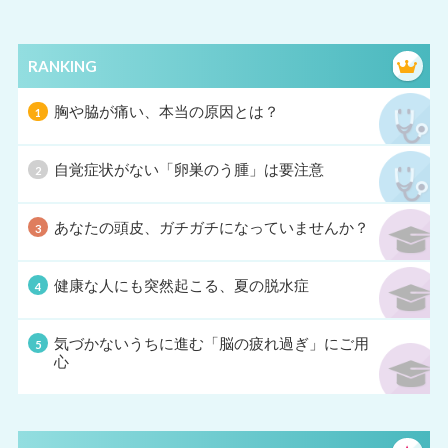
RANKING
胸や脇が痛い、本当の原因とは？
自覚症状がない「卵巣のう腫」は要注意
あなたの頭皮、ガチガチになっていませんか？
健康な人にも突然起こる、夏の脱水症
気づかないうちに進む「脳の疲れ過ぎ」にご用
心