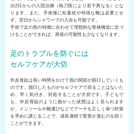
泊2日からの入院治療（執刀医により若干異なる）とな
ります。また、手術後に松葉杖や特殊な靴は必要とせ
ず、翌日からシャワーでの入浴も可能です。
手術で足の形の特徴に合わせて理想的な骨格構造に近づ
けることができれば、再発の可能性も少なくなります。
足のトラブルを防ぐには
セルフケアが大切
外反母趾は長い時間をかけて指の関節が脱臼していくも
のです。脱臼したものがセルフケアで戻ることはないた
め、早く気付き、対処することが大切です。子どもで
も、外反母趾のように曲がった状態はよく見られます
が、インソールや靴選びなどでアーチを正しく保つ対策
を早めに講じることで、成長過程で変形が進むのを防ぐ
ことができます。