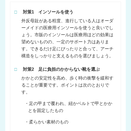
□
対策1 インソールを使う
外反母趾がある程度、進行している人はオーダ
ーメイドの医療用インソールを使うと良いでし
ょう。市販のインソールは医療用ほどの効果は
望めないものの、一定のサポート力はありま
す。できるだけ足にぴったりと合って、アーチ
構造をしっかりと支えるものを選びましょう。
□
対策2 足に負担のかからない靴を選ぶ
かかとの安定性を高め、歩く時の衝撃を緩和す
ることが重要です。ポイントは次のとおりで
す。
・足の甲まで覆われ、紐かベルトで甲とかか
とを固定したもの
・柔らかい素材のもの