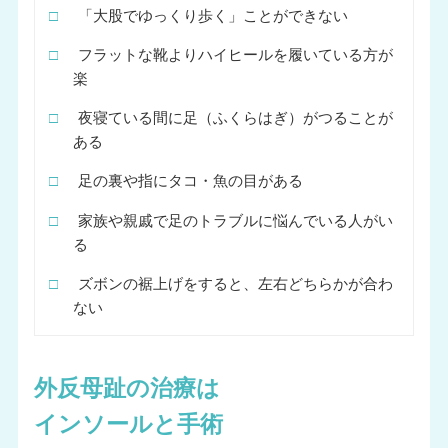
□
「大股でゆっくり歩く」ことができない
□
フラットな靴よりハイヒールを履いている方が
楽
□
夜寝ている間に足（ふくらはぎ）がつることが
ある
□
足の裏や指にタコ・魚の目がある
□
家族や親戚で足のトラブルに悩んでいる人がい
る
□
ズボンの裾上げをすると、左右どちらかが合わ
ない
外反母趾の治療は
インソールと手術