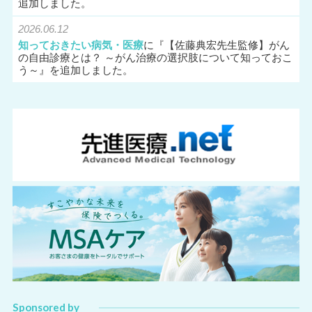
追加しました。
2026.06.12
知っておきたい病気・医療
に『
【佐藤典宏先生監修】がん
の自由診療とは？ ～がん治療の選択肢について知っておこ
う～
』を追加しました。
Sponsored by