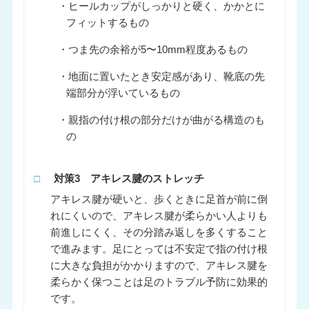
・ヒールカップがしっかりと硬く、かかとに
フィットするもの
・つま先の余裕が5〜10mm程度あるもの
・地面に置いたとき安定感があり、靴底の先
端部分が浮いているもの
・親指の付け根の部分だけが曲がる構造のも
の
□
対策3 アキレス腱のストレッチ
アキレス腱が硬いと、歩くときに足首が前に倒
れにくいので、アキレス腱が柔らかい人よりも
前進しにくく、その分踏み返しを多くすること
で進みます。足にとっては不安定で指の付け根
に大きな負担がかかりますので、アキレス腱を
柔らかく保つことは足のトラブル予防に効果的
です。