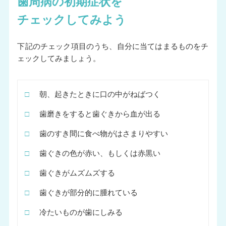
歯周病の初期症状を
チェックしてみよう
下記のチェック項目のうち、自分に当てはまるものをチ
ェックしてみましょう。
□
朝、起きたときに口の中がねばつく
□
歯磨きをすると歯ぐきから血が出る
□
歯のすき間に食べ物がはさまりやすい
□
歯ぐきの色が赤い、もしくは赤黒い
□
歯ぐきがムズムズする
□
歯ぐきが部分的に腫れている
□
冷たいものが歯にしみる