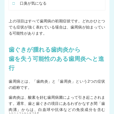
□
口臭が気になる
上の項目はすべて歯周病の初期症状です。どれかひとつ
でも症状が強く表れている場合は、歯周病が始まってい
る可能性があります。
歯ぐきが腫れる歯肉炎から
歯を失う可能性のある歯周炎へと進
行
歯周病とは、「歯肉炎」と「歯周炎」という2つの症状
の総称です。
歯肉炎は、酸素を好む歯周病菌によって引き起こされま
す。通常、歯と歯ぐきの境目にあるわずかなすき間「歯
肉溝」からは、白血球や抗体などの免疫成分を含む
しにくこうしんしゅつえき