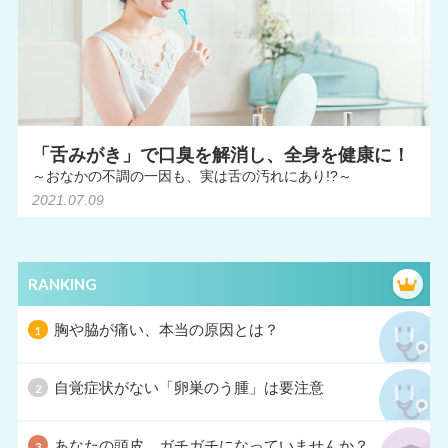
「舌みがき」で口臭を解消し、全身を健康に！
～おなかの不調の一因も、実は舌の汚れにあり!?～
2021.07.09
RANKING
胸や脇が痛い、本当の原因とは？
自覚症状がない「卵巣のう腫」は要注意
あなたの頭皮、ガチガチになっていませんか？