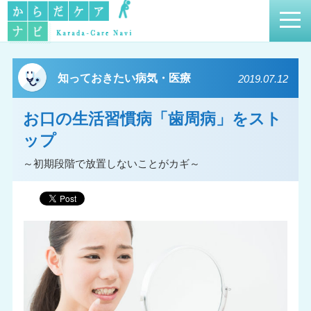
知っておきたい病気・医療
2019.07.12
お口の生活習慣病「歯周病」をスト
ップ
～初期段階で放置しないことがカギ～