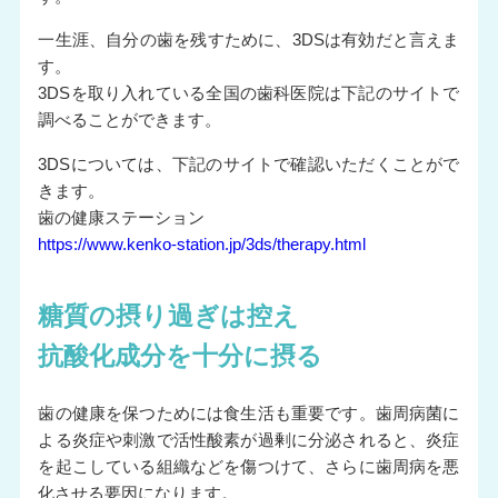
一生涯、自分の歯を残すために、3DSは有効だと言えま
す。
3DSを取り入れている全国の歯科医院は下記のサイトで
調べることができます。
3DSについては、下記のサイトで確認いただくことがで
きます。
歯の健康ステーション
https://www.kenko-station.jp/3ds/therapy.html
糖質の摂り過ぎは控え
抗酸化成分を十分に摂る
歯の健康を保つためには食生活も重要です。歯周病菌に
よる炎症や刺激で活性酸素が過剰に分泌されると、炎症
を起こしている組織などを傷つけて、さらに歯周病を悪
化させる要因になります。