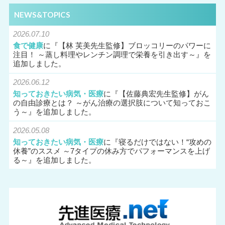
NEWS&TOPICS
2026.07.10
食で健康
に『
【林 芙美先生監修】ブロッコリーのパワーに
注目！ ～蒸し料理やレンチン調理で栄養を引き出す～
』を
追加しました。
2026.06.12
知っておきたい病気・医療
に『
【佐藤典宏先生監修】がん
の自由診療とは？ ～がん治療の選択肢について知っておこ
う～
』を追加しました。
2026.05.08
知っておきたい病気・医療
に『
寝るだけではない！“攻めの
休養”のススメ ～7タイプの休み方でパフォーマンスを上げ
る～
』を追加しました。