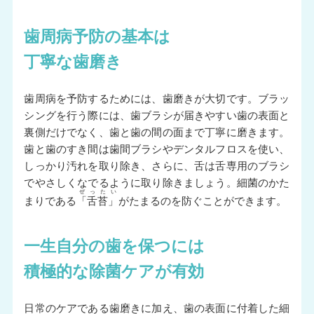
歯周病予防の基本は
丁寧な歯磨き
歯周病を予防するためには、歯磨きが大切です。ブラッ
シングを行う際には、歯ブラシが届きやすい歯の表面と
裏側だけでなく、歯と歯の間の面まで丁寧に磨きます。
歯と歯のすき間は歯間ブラシやデンタルフロスを使い、
しっかり汚れを取り除き、さらに、舌は舌専用のブラシ
でやさしくなでるように取り除きましょう。細菌のかた
ぜったい
まりである
「舌苔」
がたまるのを防ぐことができます。
一生自分の歯を保つには
積極的な除菌ケアが有効
日常のケアである歯磨きに加え、歯の表面に付着した細