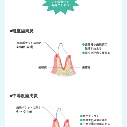
■軽度歯周炎
■中等度歯周炎