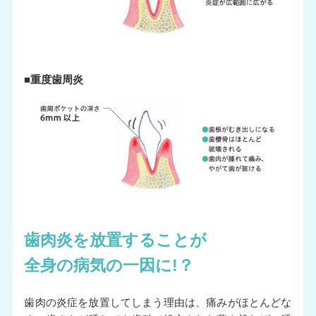
■重度歯周炎
歯肉炎を放置することが
全身の病気の一因に!？
歯肉の炎症を放置してしまう理由は、痛みがほとんどな