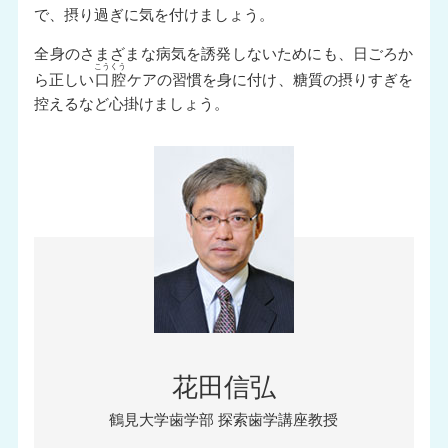
で、摂り過ぎに気を付けましょう。
全身のさまざまな病気を誘発しないためにも、日ごろか
こうくう
ら正しい
口腔
ケアの習慣を身に付け、糖質の摂りすぎを
控えるなど心掛けましょう。
花田信弘
鶴見大学歯学部 探索歯学講座教授