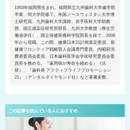
1953年福岡県生まれ。福岡県立九州歯科大学歯学部
卒業、同大学院修了。米国ノースウェスタン大学博
士研究員、九州歯科大学講師、岩手医科大学助教
授、国立感染症研究所部長、九州大学教授（厚生労
働省併任）、国立保健医療科学院部長を経て、2008
年から現職。この間、健康日本21計画策定委員、新
健康フロンティア戦略賢人会議専門委員、内閣府消
費者委員会委員、日本歯科医学会学術研究委員会委
員長を務める。『歯周病が寿命を縮める』（法
研）、『歯科発 アクティブライフプロモーション
21』（デンタルダイヤモンド社）など著書多数。
この記事を読んでいる人におすすめ