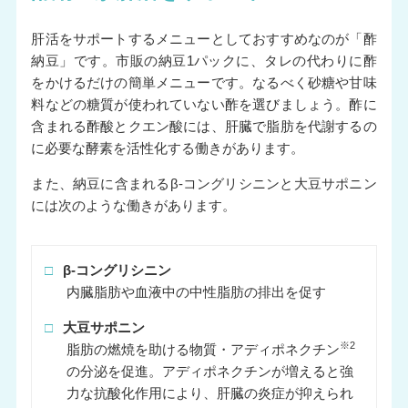
肝活をサポートするメニューとしておすすめなのが「酢
納豆」です。市販の納豆1パックに、タレの代わりに酢
をかけるだけの簡単メニューです。なるべく砂糖や甘味
料などの糖質が使われていない酢を選びましょう。酢に
含まれる酢酸とクエン酸には、肝臓で脂肪を代謝するの
に必要な酵素を活性化する働きがあります。
また、納豆に含まれるβ-コングリシニンと大豆サポニン
には次のような働きがあります。
□
β-コングリシニン
内臓脂肪や血液中の中性脂肪の排出を促す
□
大豆サポニン
※2
脂肪の燃焼を助ける物質・アディポネクチン
の分泌を促進。アディポネクチンが増えると強
力な抗酸化作用により、肝臓の炎症が抑えられ