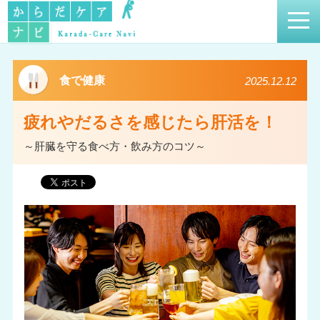
食で健康
2025.12.12
疲れやだるさを感じたら肝活を！
～肝臓を守る食べ方・飲み方のコツ～