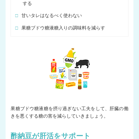
する
□
甘いタレはなるべく使わない
□
果糖ブドウ糖液糖入りの調味料を減らす
果糖ブドウ糖液糖を摂り過ぎない工夫をして、肝臓の働
きを悪くする糖の害を減らしていきましょう。
酢納豆が肝活をサポート