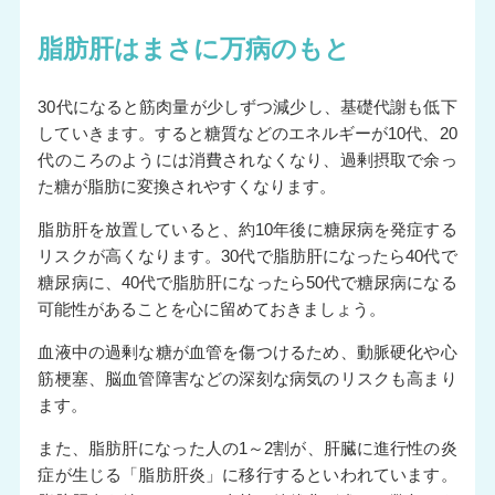
脂肪肝はまさに万病のもと
30代になると筋肉量が少しずつ減少し、基礎代謝も低下
していきます。すると糖質などのエネルギーが10代、20
代のころのようには消費されなくなり、過剰摂取で余っ
た糖が脂肪に変換されやすくなります。
脂肪肝を放置していると、約10年後に糖尿病を発症する
リスクが高くなります。30代で脂肪肝になったら40代で
糖尿病に、40代で脂肪肝になったら50代で糖尿病になる
可能性があることを心に留めておきましょう。
血液中の過剰な糖が血管を傷つけるため、動脈硬化や心
筋梗塞、脳血管障害などの深刻な病気のリスクも高まり
ます。
また、脂肪肝になった人の1～2割が、肝臓に進行性の炎
症が生じる「脂肪肝炎」に移行するといわれています。