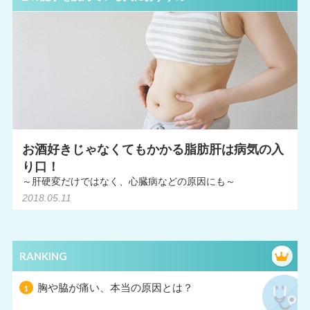
お酒好きじゃなくてもかかる脂肪肝は病気の入
り口！
～肝硬変だけではなく、心臓病などの原因にも～
2018.05.11
RANKING
胸や脇が痛い、本当の原因とは？