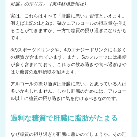
肝臓」の作り方』（東洋経済新報社）
実は、これらはすべて「肝臓に悪い」習慣といえます。
例えば上記の1と2は、確かにアルコールの摂取量を抑え
ることができますが、一方で糖質の摂り過ぎになりがち
です。
3のスポーツドリンクや、4のエナジードリンクにも多く
の糖質が含まれています。また、5のフルーツには果糖
が多く含まれており、これらの飲み過ぎや食べ過ぎはや
はり糖質の過剰摂取を招きます。
アルコールの摂り過ぎは肝臓に悪い、と思っている人は
多いかもしれません。しかし肝臓のためには、アルコー
ル以上に糖質の摂り過ぎに気を付けるべきなのです。
過剰な糖質で肝臓に脂肪がたまる
なぜ糖質の摂り過ぎが肝臓に悪いのでしょうか。その理