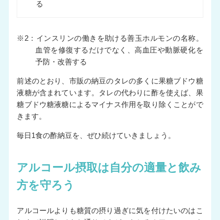
る
※2：インスリンの働きを助ける善玉ホルモンの名称。
血管を修復するだけでなく、高血圧や動脈硬化を
予防・改善する
前述のとおり、市販の納豆のタレの多くに果糖ブドウ糖
液糖が含まれています。タレの代わりに酢を使えば、果
糖ブドウ糖液糖によるマイナス作用を取り除くことがで
きます。
毎日1食の酢納豆を、ぜひ続けていきましょう。
アルコール摂取は自分の適量と飲み
方を守ろう
アルコールよりも糖質の摂り過ぎに気を付けたいのはこ