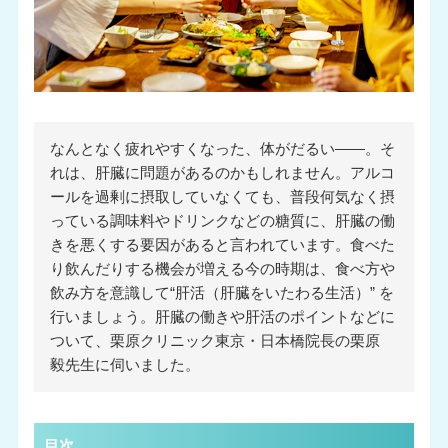
なんとなく疲れやすくなった、体がだるい――。そ
れは、肝臓に問題があるのかもしれません。アルコ
ールを過剰に摂取していなくても、普段何気なく摂
っている調味料やドリンクなどの糖質に、肝臓の働
きを悪くする要因があると言われています。食べた
り飲んだりする機会が増える今の時期は、食べ方や
飲み方を意識して“肝活（肝臓をいたわる生活）” を
行いましょう。肝臓の働きや肝活のポイントなどに
ついて、栗原クリニック東京・日本橋院長の栗原
毅先生に伺いました。
目次