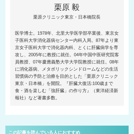
栗原 毅
栗原クリニック東京・日本橋院長
医学博士。1978年、北里大学医学部卒業後、東京女
子医科大学消化器病センター内科入局。87年より東
京女子医科大学で消化器内科、とくに肝臓病学を専
攻し、2005年に教授に就任。04年中国中医研究院客
員教授、07年慶應義塾大学大学院教授に就任。08年
に消化器病、メタボリックシンドロームなどの生活
習慣病の予防と治療を目的とした「栗原クリニック
東京・日本橋」を開院。『肝臓大復活:100歳まで
食・酒を楽しむ「強肝臓」の作り方』（東洋経済新
報社）など著書多数。
この記事を読んでいる人におすすめ