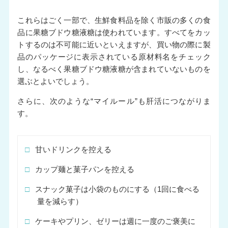
これらはごく一部で、生鮮食料品を除く市販の多くの食
品に果糖ブドウ糖液糖は使われています。すべてをカッ
トするのは不可能に近いといえますが、買い物の際に製
品のパッケージに表示されている原材料名をチェック
し、なるべく果糖ブドウ糖液糖が含まれていないものを
選ぶとよいでしょう。
さらに、次のような“マイルール”も肝活につながりま
す。
□
甘いドリンクを控える
□
カップ麺と菓子パンを控える
□
スナック菓子は小袋のものにする（1回に食べる
量を減らす）
□
ケーキやプリン、ゼリーは週に一度のご褒美に