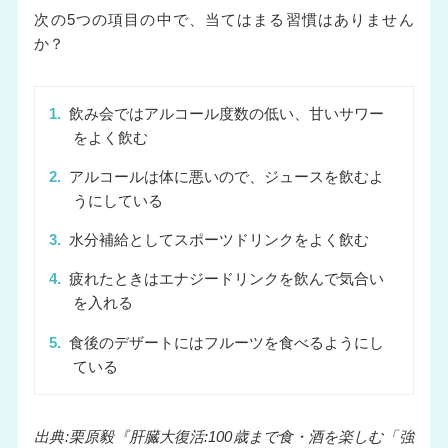
次の5つの項目の中で、当てはまる習慣はありません
か？
1.
飲み会ではアルコール度数の低い、甘いサワー
をよく飲む
2.
アルコールは体に悪いので、ジュースを飲むよ
うにしている
3.
水分補給としてスポーツドリンクをよく飲む
4.
疲れたときはエナジードリンクを飲んで気合い
を入れる
5.
食後のデザートにはフルーツを食べるようにし
ている
出典:栗原毅『肝臓大復活:100歳まで食・酒を楽しむ「強