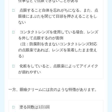
仕事などで点眼できないことがある
□
点眼すること自体を忘れがちになる。また、点
眼後にまぶたを閉じて目頭を押さえることをし
ない
□
コンタクトレンズを使用している場合、レンズ
を外して点眼するのが面倒
（注：防腐剤を含まないコンタクトレンズ対応
の点眼薬であれば、レンズを装着したまま使え
る）
□
化粧をしていると、点眼薬によってアイメイク
が崩れやすい
一方、眼瞼クリームには次のような特徴があります。
□
塗る回数は1日1回