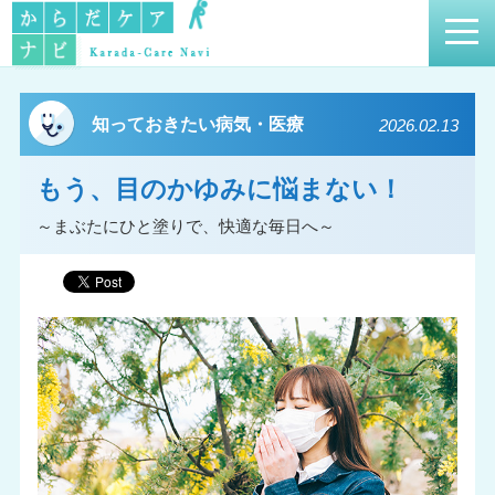
知っておきたい病気・医療
2026.02.13
もう、目のかゆみに悩まない！
～まぶたにひと塗りで、快適な毎日へ～