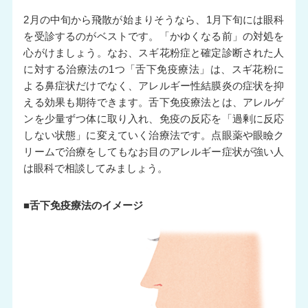
2月の中旬から飛散が始まりそうなら、1月下旬には眼科
を受診するのがベストです。「かゆくなる前」の対処を
心がけましょう。なお、スギ花粉症と確定診断された人
に対する治療法の1つ「舌下免疫療法」は、スギ花粉に
よる鼻症状だけでなく、アレルギー性結膜炎の症状を抑
える効果も期待できます。舌下免疫療法とは、アレルゲ
ンを少量ずつ体に取り入れ、免疫の反応を「過剰に反応
しない状態」に変えていく治療法です。点眼薬や眼瞼ク
リームで治療をしてもなお目のアレルギー症状が強い人
は眼科で相談してみましょう。
■舌下免疫療法のイメージ