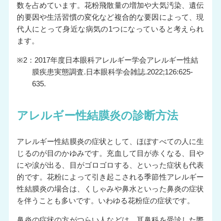
数を占めています。花粉飛散量の増加や大気汚染、遺伝
的要因や生活習慣の変化など複合的な要因によって、現
代人にとって身近な病気の1つになっていると考えられ
ます。
※2：2017年度日本眼科アレルギー学会アレルギー性結
膜疾患実態調査.日本眼科学会雑誌.2022;126:625-
635.
アレルギー性結膜炎の診断方法
アレルギー性結膜炎の症状として、ほぼすべての人に生
じるのが目のかゆみです。充血して目が赤くなる、目や
にや涙が出る、目がゴロゴロする、といった症状も代表
的です。花粉によって引き起こされる季節性アレルギー
性結膜炎の場合は、くしゃみや鼻水といった鼻炎の症状
を伴うことも多いです。いわゆる花粉症の症状です。
鼻炎の症状の方がつらい人などは、耳鼻科を受診した際