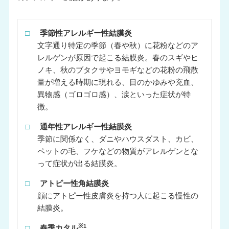
□
季節性アレルギー性結膜炎
文字通り特定の季節（春や秋）に花粉などのア
レルゲンが原因で起こる結膜炎。春のスギやヒ
ノキ、秋のブタクサやヨモギなどの花粉の飛散
量が増える時期に現れる、目のかゆみや充血、
異物感（ゴロゴロ感）、涙といった症状が特
徴。
□
通年性アレルギー性結膜炎
季節に関係なく、ダニやハウスダスト、カビ、
ペットの毛、フケなどの物質がアレルゲンとな
って症状が出る結膜炎。
□
アトピー性角結膜炎
顔にアトピー性皮膚炎を持つ人に起こる慢性の
結膜炎。
※1
□
春季カタル