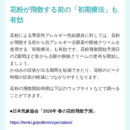
花粉が飛散する前の「初期療法」も
有効
花粉による季節性アレルギー性結膜炎に対しては、花粉
が飛散する前から抗アレルギー点眼薬や眼瞼クリームを
使用する「初期療法」も有効です。花粉飛散開始予測日
の2週間ほど前から点眼や眼瞼クリームの塗布を開始し
ましょう。
かゆみの症状が出る期間を短縮できたり、花粉のピーク
時期の症状の軽減につながりやすくなります。
花粉の飛散開始時期は下記のウェブサイトなどで調べる
ことができます。
■日本気象協会「2026年 春の花粉飛散予測」
https://tenki.jp/pollen/expectation/