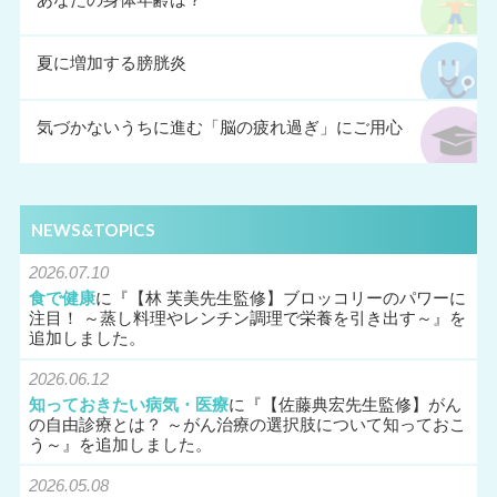
夏に増加する膀胱炎
気づかないうちに進む「脳の疲れ過ぎ」にご用心
NEWS&TOPICS
2026.07.10
食で健康
に『
【林 芙美先生監修】ブロッコリーのパワーに
注目！ ～蒸し料理やレンチン調理で栄養を引き出す～
』を
追加しました。
2026.06.12
知っておきたい病気・医療
に『
【佐藤典宏先生監修】がん
の自由診療とは？ ～がん治療の選択肢について知っておこ
う～
』を追加しました。
2026.05.08