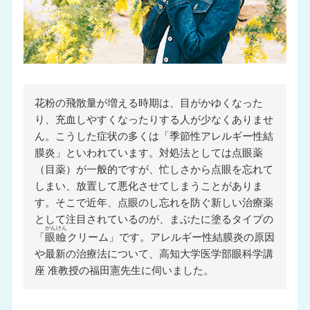
花粉の飛散量が増える時期は、目がかゆくなった
り、充血しやすくなったりする人が少なくありませ
ん。こうした症状の多くは「季節性アレルギー性結
膜炎」といわれています。対処法としては点眼薬
（目薬）が一般的ですが、忙しさから点眼を忘れて
しまい、放置して悪化させてしまうことがありま
す。そこで近年、点眼のし忘れを防ぐ新しい治療薬
として注目されているのが、まぶたに塗るタイプの
がんけん
「
眼瞼
クリーム」です。アレルギー性結膜炎の原因
や最新の治療法について、高知大学医学部眼科学講
座 准教授の福田憲先生に伺いました。