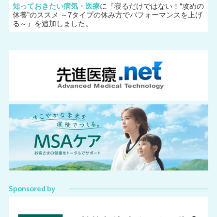
知っておきたい病気・医療
に『
寝るだけではない！“攻めの
休養”のススメ ～7タイプの休み方でパフォーマンスを上げ
る～
』を追加しました。
Sponsored by