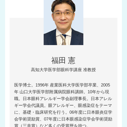
福田 憲
高知大学医学部眼科学講座 准教授
医学博士。1996年 産業医科大学医学部卒業、2005
年 山口大学医学部附属病院眼科講師。10年から現
職。日本眼科アレルギー学会副理事長。日本アレル
ギー学会代議員。眼アレルギー、眼感染症をテーマ
に、基礎・臨床研究を行う。06年度に日本眼炎症学
会学術奨励賞、07年度に日本眼感染症学会学術奨励
賞（三井賞）など多くの受賞歴を持つ。