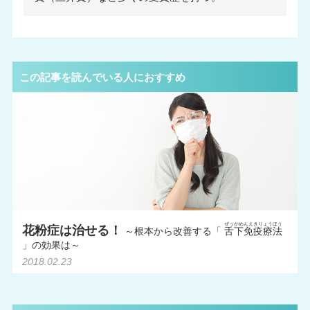
この記事を読んでいる人におすすめ
ぜっかめんえきりょうほう
花粉症は治せる！
～根本から改善する「
舌下免疫療法
」の効果は～
2018.02.23